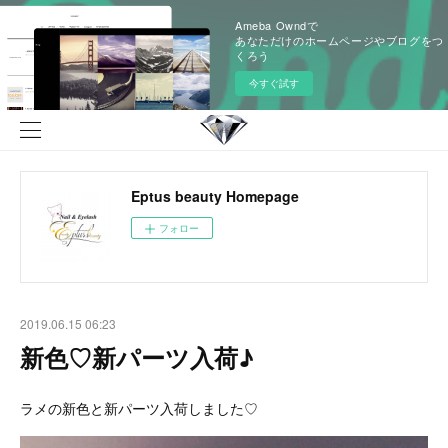
Ameba Owndで
あなただけのホームページやブログをつ
くろう
今すぐ試す
Eptus beauty Homepage
フォロー
2019.06.15 06:23
新色♡新パーツ入荷♪
ラメの新色と新パーツ入荷しました♡