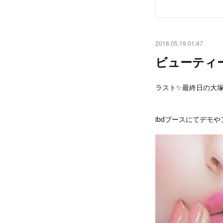
2018.05.19 01:47
ビューティ
ラスト✨最終日の大塚
ibdブースにてデモ