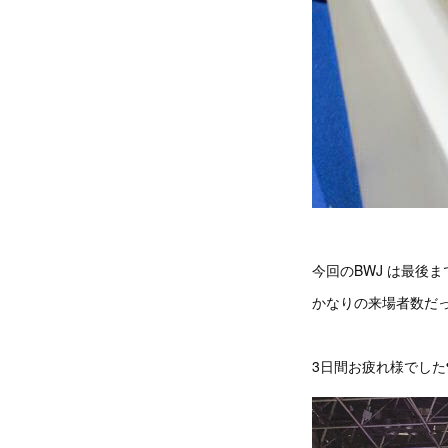
今回のBWJ は最後
かなりの来場者数だ
3日間お疲れ様でした❣