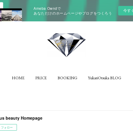
Ameba Owndで
今す
あなただけのホームページやブログをつくろう
HOME
PRICE
BOOKING
YukariOtsuka BLOG
us beauty Homepage
フォロー