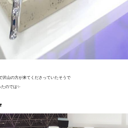
まで沢山の方が来てくださっていたそうで
ったのでは✨
️