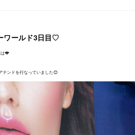
ーワールド3日目♡
は🐨
やアテンドを行なっていました😊