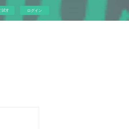
ぐ試す
ログイン